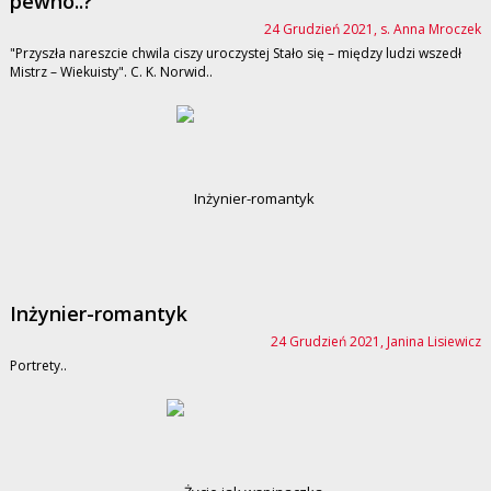
pewno..?
24 Grudzień 2021, s. Anna Mroczek
"Przyszła nareszcie chwila ciszy uroczystej Stało się – między ludzi wszedł
Mistrz – Wiekuisty". C. K. Norwid..
Inżynier-romantyk
24 Grudzień 2021, Janina Lisiewicz
Portrety..