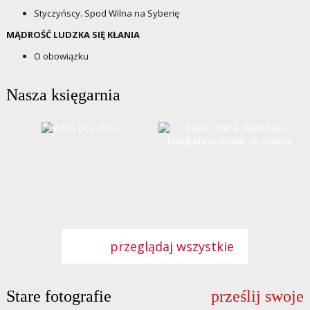
Styczyńscy. Spod Wilna na Syberię
MĄDROŚĆ LUDZKA SIĘ KŁANIA
O obowiązku
Nasza księgarnia
przeglądaj wszystkie
Stare fotografie
prześlij swoje