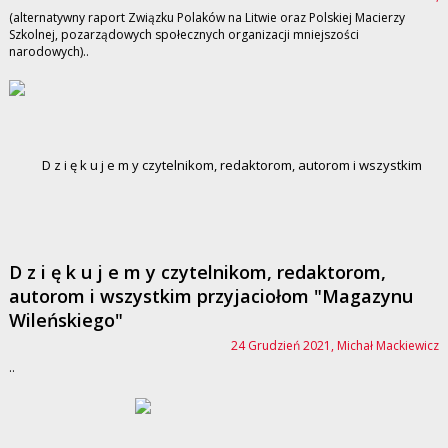
(alternatywny raport Związku Polaków na Litwie oraz Polskiej Macierzy
Szkolnej, pozarządowych społecznych organizacji mniejszości
narodowych)..
D z i ę k u j e m y czytelnikom, redaktorom,
autorom i wszystkim przyjaciołom "Magazynu
Wileńskiego"
24 Grudzień 2021, Michał Mackiewicz
..