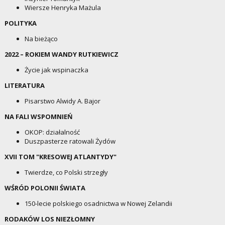
Wiersze Henryka Mażula
POLITYKA
Na bieżąco
2022 – ROKIEM WANDY RUTKIEWICZ
Życie jak wspinaczka
LITERATURA
Pisarstwo Alwidy A. Bajor
NA FALI WSPOMNIEŃ
OKOP: działalność
Duszpasterze ratowali Żydów
XVII TOM "KRESOWEJ ATLANTYDY"
Twierdze, co Polski strzegły
WŚRÓD POLONII ŚWIATA
150-lecie polskiego osadnictwa w Nowej Zelandii
RODAKÓW LOS NIEZŁOMNY