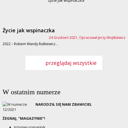
Życie jak wspinaczka
24 Grudzień 2021, Opracował Jerzy Wojtkiewicz
2022 – Rokiem Wandy Rutkiewicz ..
przeglądaj wszystkie
W ostatnim numerze
NARODZIŁ SIĘ NAM ZBAWICIEL
ŻEGNAJ, "MAGAZYNIE"!
Inżynier-romantyk